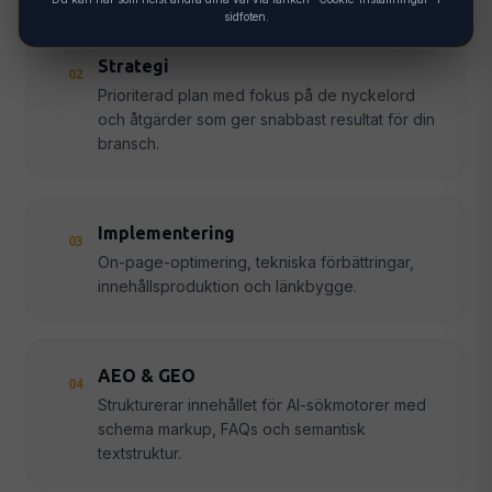
sidfoten.
Strategi
02
Prioriterad plan med fokus på de nyckelord
och åtgärder som ger snabbast resultat för din
bransch.
Implementering
03
On-page-optimering, tekniska förbättringar,
innehållsproduktion och länkbygge.
AEO & GEO
04
Strukturerar innehållet för AI-sökmotorer med
schema markup, FAQs och semantisk
textstruktur.